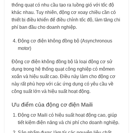
thống quạt có nhu cầu tạo ra luồng gió với tốc độ
khác nhau. Tuy nhiên, động cơ xoay chiều cần có
thiết bị điều khiển để điều chỉnh tốc độ, làm tăng chi
phí ban đầu cho doanh nghiệp.
Động cơ điện không đồng bộ (Asynchronous
motor)
Động cơ điện không đồng bộ là loại động cơ sử
dụng trong hệ thống quạt công nghiệp có mômen
xoắn và hiệu suất cao. Điều này làm cho động cơ
này rất phù hợp với các ứng dụng có yêu cầu về
công suất lớn và hiệu suất hoạt động.
Ưu điểm của động cơ điện Maili
Động cơ Maili có hiệu suất hoạt động cao, giúp
tiết kiệm điện năng và chi phí cho doanh nghiệp.
Sản phẩm được làm từ các nguyên liệu chất