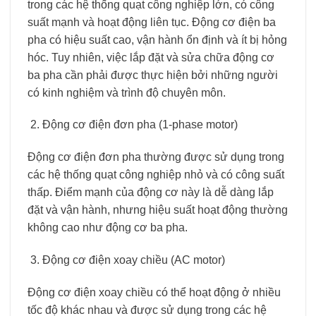
trong các hệ thống quạt công nghiệp lớn, có công
suất mạnh và hoạt động liên tục. Động cơ điện ba
pha có hiệu suất cao, vận hành ổn định và ít bị hỏng
hóc. Tuy nhiên, việc lắp đặt và sửa chữa động cơ
ba pha cần phải được thực hiện bởi những người
có kinh nghiệm và trình độ chuyên môn.
Động cơ điện đơn pha (1-phase motor)
Động cơ điện đơn pha thường được sử dụng trong
các hệ thống quạt công nghiệp nhỏ và có công suất
thấp. Điểm mạnh của động cơ này là dễ dàng lắp
đặt và vận hành, nhưng hiệu suất hoạt động thường
không cao như động cơ ba pha.
Động cơ điện xoay chiều (AC motor)
Động cơ điện xoay chiều có thể hoạt động ở nhiều
tốc độ khác nhau và được sử dụng trong các hệ