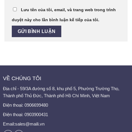
Lưu tên của tôi, email, và trang web trong trình
duyệt này cho lần bình luận kế tiếp của tôi.
VỀ CHÚNG TÔI
Địa chỉ - 59/3A đường số 8, khu phố 5, Phường Trường Thọ,
Thành phố Thủ Đức, Thành phố Hồ Chí Minh, Việt Nam
Điện thoại:
0906699480
Điện thoại: 0903900431
Email:sales@maili.vn