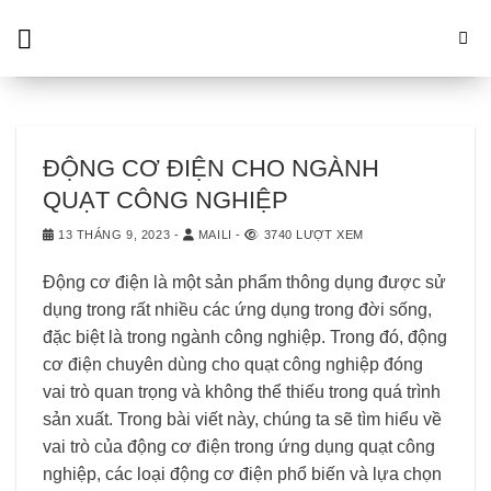
Skip
to
content
ĐỘNG CƠ ĐIỆN CHO NGÀNH
QUẠT CÔNG NGHIỆP
13 THÁNG 9, 2023
-
MAILI
-
3740 LƯỢT XEM
Động cơ điện là một sản phẩm thông dụng được sử
dụng trong rất nhiều các ứng dụng trong đời sống,
đặc biệt là trong ngành công nghiệp. Trong đó, động
cơ điện chuyên dùng cho quạt công nghiệp đóng
vai trò quan trọng và không thể thiếu trong quá trình
sản xuất. Trong bài viết này, chúng ta sẽ tìm hiểu về
vai trò của động cơ điện trong ứng dụng quạt công
nghiệp, các loại động cơ điện phổ biến và lựa chọn