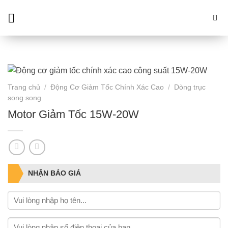
Skip
to
content
Trang chủ
/
Động Cơ Giảm Tốc Chính Xác Cao
/
Dòng trục
song song
Motor Giảm Tốc 15W-20W
NHẬN BÁO GIÁ