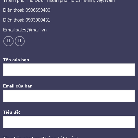
Thành phố Thủ Đức, Thành phố Hồ Chí Minh, Việt Nam
Điện thoại:
0906699480
Điện thoại: 0903900431
Email:sales@maili.vn
Tên của bạn
Email của bạn
Tiêu đề: