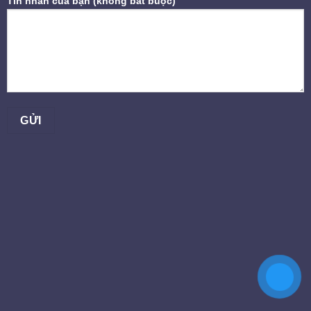
Tin nhắn của bạn (không bắt buộc)